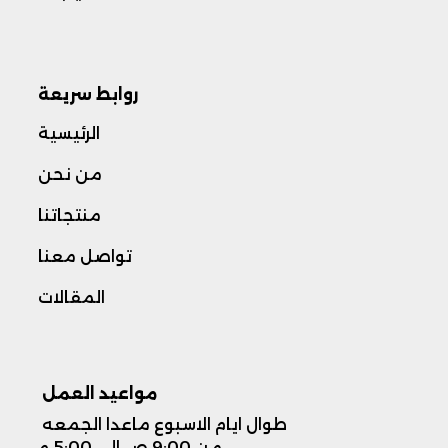
روابط سريعة
الرئيسية
من نحن
منتجاتنا
تواصل معنا
المقالات
مواعيد العمل ​
طوال ايام الاسبوع ماعدا الجمعه
من 9:00 ص الى 5:00 م