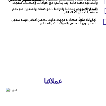
والتصاميم بدقة عالية، بما يتناسب مع احتياجاتك ومتطلبات منتجك.
ضمان حقيقي​
نضمن لك جودة منتجاتنا والتزامنا بالمواصفات والمعايير، مع دعم
مستمر لضمان رضاك التام.
اقل تكلفة​
نوفر لك حلولًا اقتصادية بجودة عالية، لنضمن أفضل قيمة مقابل
السعر دون المساس بالمواصفات والمعايير.
عملائنا