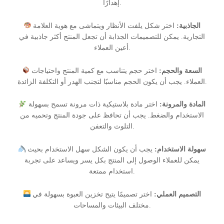
إهدارًا.
الجاذبية:
اختر شكل يلفت الأنظار ويتماشى مع هوية العلامة
التجارية. يمكن للتصميمات الجذابة أن تجعل المنتج أكثر جاذبية في
أعين العملاء.
السعة والحجم:
اختر حجم يتناسب مع كمية المنتج واحتياجات
العملاء. يجب أن يكون الحجم مناسبًا لتجنب الهدر أو التكلفة الزائدة.
المادة والمرونة:
اختر مادة بلاستيكية ذات مرونة تسمح بسهولة
الاستخدام والضغط. يجب أن تحافظ على جودة المنتج وتحميه من
التلوث والتعفن.
سهولة الاستخدام:
يجب أن يكون الشكل سهل الاستخدام بحيث
يمكن للعملاء الوصول إلى المنتج بكل يسر ويساعد على تجربة
استخدام ممتعة.
التصميم العملي:
اختر تصميمًا يتيح تخزين العبوة بسهولة في
مختلف البيئات والمساحات.