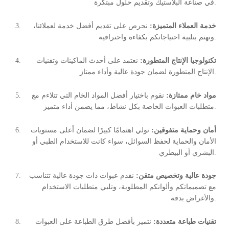
في صناعة البلاستيك وتقديم حلول مبتكرة.
خدمة العملاء المتميزة:
نحرص على تقديم أفضل خدمة لعملائنا،
ونهتم بتلبية احتياجاتكم بكفاءة واحترافية.
تكنولوجيا الإنتاج المتطورة:
نعتمد على أحدث الماكينات وتقنيات
الإنتاج المتطورة لضمان جودة عالية وأداء ممتاز.
مواد خام ممتازة:
نقوم باختيار أفضل المواد الخام التي تتلاءم مع
متطلبات العبوات الخاصة بكل نشاط، مما يضمن أداء متميز.
أمان وحماية متفوقين:
نولي اهتمامًا كبيرًا لضمان أعلى مستويات
الأمان والحماية لحفظ السوائل، سواء كانت للاستخدام الطبي أو
البشري أو البيطري.
جودة عالية وتخصيص متقن:
نقدم عبوات ذات جودة عالية تتناسب
مع تصميماتكم وألوانكم المطلوبة، وتلبي متطلبات الاستخدام
والأغراض بدقة.
تقنيات طباعة متعددة:
نتميز بأفضل طرق الطباعة على العبوات