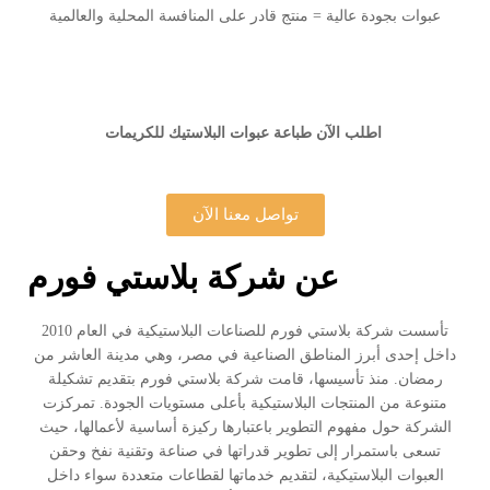
عبوات بجودة عالية = منتج قادر على المنافسة المحلية والعالمية
اطلب الآن طباعة عبوات البلاستيك للكريمات
تواصل معنا الآن
عن شركة بلاستي فورم
تأسست شركة بلاستي فورم للصناعات البلاستيكية في العام 2010
داخل إحدى أبرز المناطق الصناعية في مصر، وهي مدينة العاشر من
رمضان. منذ تأسيسها، قامت شركة بلاستي فورم بتقديم تشكيلة
متنوعة من المنتجات البلاستيكية بأعلى مستويات الجودة. تمركزت
الشركة حول مفهوم التطوير باعتبارها ركيزة أساسية لأعمالها، حيث
تسعى باستمرار إلى تطوير قدراتها في صناعة وتقنية نفخ وحقن
العبوات البلاستيكية، لتقديم خدماتها لقطاعات متعددة سواء داخل