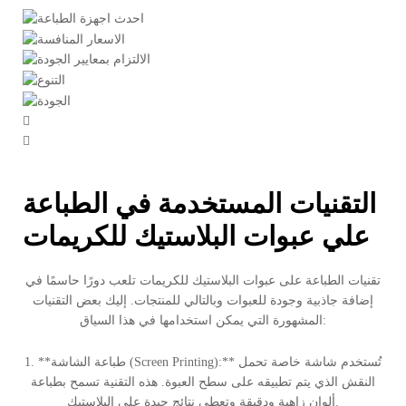
التقنيات المستخدمة في الطباعة
علي عبوات البلاستيك للكريمات
تقنيات الطباعة على عبوات البلاستيك للكريمات تلعب دورًا حاسمًا في
إضافة جاذبية وجودة للعبوات وبالتالي للمنتجات. إليك بعض التقنيات
المشهورة التي يمكن استخدامها في هذا السياق:
1. **طباعة الشاشة (Screen Printing):** تُستخدم شاشة خاصة تحمل
النقش الذي يتم تطبيقه على سطح العبوة. هذه التقنية تسمح بطباعة
ألوان زاهية ودقيقة وتعطي نتائج جيدة على البلاستيك.