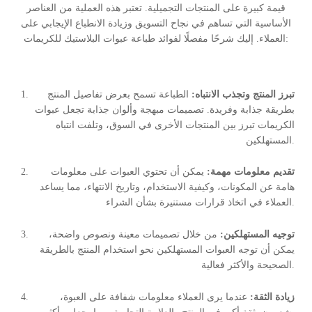
قيمة كبيرة على المنتجات التجميلية. تعتبر هذه العملية من العناصر
الأساسية التي تساهم في نجاح التسويق وزيادة الانطباع الإيجابي على
العملاء. إليك شرحًا مفصلًا لفوائد طباعة عبوات البلاستيك للكريمات:
تبرز المنتج وتجذب الانتباه:
الطباعة تسمح بعرض تفاصيل المنتج
بطريقة جذابة وفريدة. تصميمات مبهجة وألوان جذابة تجعل عبوات
الكريمات تبرز بين المنتجات الأخرى في السوق، وتلفت انتباه
المستهلكين.
تقديم معلومات مهمة:
يمكن أن تحتوي العبوات على معلومات
هامة عن المكونات، وكيفية الاستخدام، وتاريخ الانتهاء، مما يساعد
العملاء في اتخاذ قرارات مستنيرة بشأن الشراء.
توجيه المستهلكين:
من خلال تصميمات معينة ونصوص واضحة،
يمكن أن توجه العبوات المستهلكين نحو استخدام المنتج بالطريقة
الصحيحة والأكثر فعالية.
زيادة الثقة:
عندما يرى العملاء معلومات شفافة على العبوة،