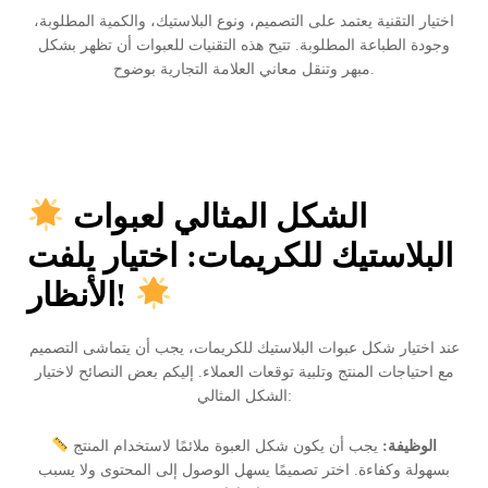
اختيار التقنية يعتمد على التصميم، ونوع البلاستيك، والكمية المطلوبة،
وجودة الطباعة المطلوبة. تتيح هذه التقنيات للعبوات أن تظهر بشكل
مبهر وتنقل معاني العلامة التجارية بوضوح.
الشكل المثالي لعبوات
البلاستيك للكريمات: اختيار يلفت
الأنظار!
عند اختيار شكل عبوات البلاستيك للكريمات، يجب أن يتماشى التصميم
مع احتياجات المنتج وتلبية توقعات العملاء. إليكم بعض النصائح لاختيار
الشكل المثالي:
الوظيفة:
يجب أن يكون شكل العبوة ملائمًا لاستخدام المنتج
بسهولة وكفاءة. اختر تصميمًا يسهل الوصول إلى المحتوى ولا يسبب