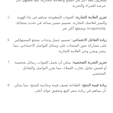
يشعرون بثقة أكبر في المنتج والعلامة التجارية، مما يجعلهم أكثر
عرضة للشراء والتجربة.
تعزيز العلامة التجارية:
العبوات المطبوعة تساهم في بناء الهوية
والتميز لعلامتك التجارية. تصميم متميز يساعد في تحديد منتجاتك
ويجعلها أكثر تعر recognitionمًا.
زيادة التفاعل الاجتماعي:
تصميم جميل وجذاب يشجع المستهلكين
على مشاركة صور المنتجات على وسائل التواصل الاجتماعي، مما
ينشر ويعزز وعي العلامة التجارية.
تعزيز التجربة الشخصية:
يمكن أن تحمل العبوات رسائل شخصية
أو قصص تتناول تجارب العملاء، مما يعزز التواصل والتفاعل
الشخصي.
زيادة قيمة المنتج:
الطباعة تضيف قيمة وجاذبية للمنتج، مما يمكن
أن يساهم في زيادة سعر البيع وتحقيق عوائد أعلى.