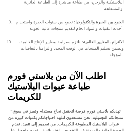
البلاستيكية والزجاج، من طباعة مباشرة إلى الطباعة الدائرية
والمسطحة.
الجمع بين الخبرة والتكنولوجيا:
نجمع بين سنوات الخبرة واستخدام
أحدث التقنيات والمواد الخام لتقديم منتجات عالية الجودة.
الالتزام بالمعايير العالمية:
نلتزم بصرامة بمعايير الإنتاج العالمية،
ونضمن تسليم المنتجات في الوقت المحدد والتزامنا بالتعاقدات
المؤجلة.
اطلب الآن من بلاستي فورم
طباعة عبوات البلاستيك
للكريمات
“تهديكم بلاستي فورم فرصة لتحقيق نجاح مستدام وتميز في سوق
منتجاتكم التجميلية. نحن مستعدون لتلبية احتياجاتكم بكميات كبيرة من
عبوات البلاستيك المطبوعة للكريمات. من تصميم إلى تنفيذ، نقدم
الجودة العالية والمرونة في التخصيص. اختر بلاستي فورم واحصل على