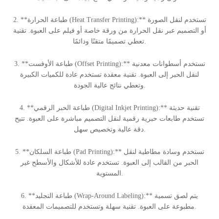
2. **طباعة الحرارة (Heat Transfer Printing):** تستخدم لنقل الصورة
أو التصميم عبر نقل الحرارة من ورقة خاصة أو فيلم على العبوة. تقنية
تعطي تصميمًا متقنًا ودائمًا.
3. **طباعة الأوفست (Offset Printing):** تستخدم أسطوانات معدنية
لنقل الحبر إلى العبوة. تقنية معقدة تستخدم عادة للكميات الكبيرة
وتعطي نتائج عالية الجودة.
4. **طباعة الحبر الرقمي (Digital Inkjet Printing):** تقنية حديثة
تستخدم طابعات حبرية رقمية لنقل التصميم مباشرة على العبوة. تتيح
دقة عالية وتخصيص سهل.
5. **طباعة السلكان (Pad Printing):** تستخدم وسادة مطاطية لنقل
الحبر من القالب إلى العبوة. تستخدم عادة للأشكال والأسطح غير
المستوية.
6. **طباعة التجليد (Wrap-Around Labeling):** يتم لصق تسمية
مطبوعة على العبوة. تقنية سهلة وتستخدم للتصميمات المعقدة.