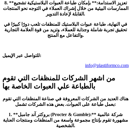
8. **تعزيز الاستدامة:** بإمكان طباعة العبوات البلاستيكية تشجيع
الممارسات البيئية من خلال إشراك العملاء في التوجه نحو المنتجات
القابلة لإعادة التدوير.
في النهاية، طباعة عبوات البلاستيك للمنظفات تلعب دورًا كبيرًا في
تحقيق تجربة شاملة وجذابة للعملاء، وتزيد من قوة العلامة التجارية
والتفاعل مع المنتج.
للتواصل عبر الإيميل:
info@plastiformco.com
من اشهر الشركات للمنظفات التي تقوم
بالطباعة علي العبوات الخاصة بها
هناك العديد من الشركات المعروفة في صناعة المنظفات التي تقوم
بعمل طباعة على العبوات. بعض هذه الشركات تشمل:
1. **بروكتر آند جامبل (Procter & Gamble):** شركة عالمية
مشهورة تقوم بإنتاج مجموعة واسعة من المنظفات ومنتجات العناية
الشخصية.