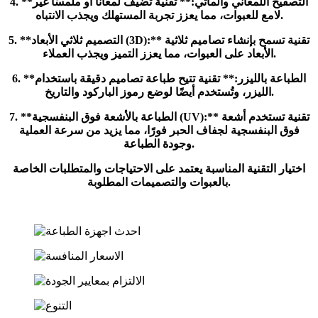
4. **التصفيح اللمعاني والماتي:** تقنية تضيف لمعانًا أو ملمسًا غير
لامع للعبوات، مما يعزز تجربة المستهلك ويجذب الانتباه.
5. **التصميم ثلاثي الأبعاد (3D):** تقنية تسمح بإنشاء تصاميم ثلاثية
الأبعاد على العبوات، مما يعزز التميز ويجذب العملاء.
6. **الطباعة بالليزر:** تقنية تتيح طباعة تصاميم دقيقة باستخدام
الليزر، وتُستخدم أيضًا لوضع رموز الباركود والتاريخ.
7. **الطباعة بالأشعة فوق البنفسجية (UV):** تقنية تستخدم أشعة
فوق البنفسجية لجفاف الحبر فورًا، مما يزيد من سرعة العملية
وجودة الطباعة.
اختيار التقنية المناسبة يعتمد على الاحتياجات والمتطلبات الخاصة
بالعبوات والتصميمات المطلوبة.