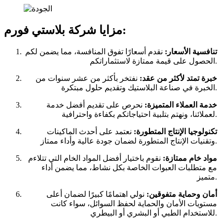
مزايا شركة بلاستي فورم:
تنافسية الأسعار:
نقدم أسعارًا تفوق المنافسة، مما يضمن لكم
الحصول على قيمة ممتازة لاستثماراتكم.
خبرة تمتد لأكثر من عقد:
نفتخر بأكثر من عشر سنوات من
الخبرة في صناعة البلاستيك وتقديم حلول مبتكرة.
خدمة العملاء المتميزة:
نحرص على تقديم أفضل خدمة
لعملائنا، ونهتم بتلبية احتياجاتكم بكفاءة واحترافية.
تكنولوجيا الإنتاج المتطورة:
نعتمد على أحدث الماكينات
وتقنيات الإنتاج المتطورة لضمان جودة عالية وأداء ممتاز.
مواد خام ممتازة:
نقوم باختيار أفضل المواد الخام التي تتلاءم
مع متطلبات العبوات الخاصة بكل نشاط، مما يضمن أداء
متميز.
أمان وحماية متفوقين:
نولي اهتمامًا كبيرًا لضمان أعلى
مستويات الأمان والحماية لحفظ السوائل، سواء كانت
للاستخدام الطبي أو البشري أو البيطري.