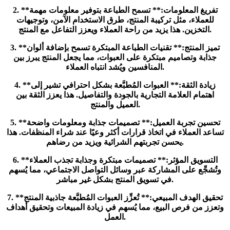
2. **تفريغ المعلومات:** تسمح الطباعة بتوفير معلومات مهمة
للعملاء، مثل تركيبة المنتج، طرق الاستخدام الآمن، وتوجيهات
التخزين. هذا يزيد من راحة العملاء ويعزز التفاعل مع المنتج.
3. **تميز المنتج:** تقنيات الطباعة المبتكرة تسمح بإضافة ألوان
جذابة وتصاميم مبتكرة على العبوات، مما يجعل المنتج يبرز بين
المنافسين ويُشد انتباه العملاء.
4. **زيادة الثقة:** العبوات المُطبَّعة بشكل احترافي تشير إلى
اهتمام العلامة التجارية بالجودة والتفاصيل. هذا يعزز الثقة بين
العميل والمنتج.
5. **تحسين تجربة العميل:** تصميمات جذابة ومعلومات واضحة
تساعد العملاء في اتخاذ قرارات أكثر وعيًا عند شراء المنظفات. هذا
يحسن تجربتهم الشرائية ويزيد من رضاهم.
6. **التسويق المؤثر:** تصميمات مبتكرة وجذابة تجذب العملاء
وتُشجِّع على المشاركة عبر وسائل التواصل الاجتماعي، مما يُسهم
في تسويق المنتج بشكل غير مباشر.
7. **تحقيق الهدف المبيعي:** تُعزِّز العبوات المُطبَّعة جاذبية المنتج
وتعزز من فرص البيع، مما يُسهم في زيادة المبيعات وتحقيق أهداف
العمل.