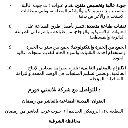
جودة عالية وتخصيص متقن:
نقدم عبوات ذات جودة عالية
تتناسب مع تصميماتكم وألوانكم المطلوبة، وتلبي متطلبات
الاستخدام والأغراض بدقة.
تقنيات طباعة متعددة:
نتميز بأفضل طرق الطباعة على
العبوات البلاستيكية والزجاج، من طباعة مباشرة إلى الطباعة
الدائرية والمسطحة.
الجمع بين الخبرة والتكنولوجيا:
نجمع بين سنوات الخبرة
واستخدام أحدث التقنيات والمواد الخام لتقديم منتجات عالية
الجودة.
الالتزام بالمعايير العالمية:
نلتزم بصرامة بمعايير الإنتاج
العالمية، ونضمن تسليم المنتجات في الوقت المحدد والتزامنا
بالتعاقدات المؤجلة.
للتواصل مع شركة بلاستي فورم :
العنوان: المدينة الصناعية بالعاشر من رمضان
القطعه ١٢٤ الروبيكي الجديده أ ٦ جنوب غرب العاشر من رمضان
محافظة الشرقية