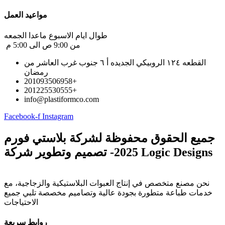
مواعيد العمل ​
طوال ايام الاسبوع ماعدا الجمعه
من 9:00 ص الى 5:00 م
القطعه ١٢٤ الروبيكي الجديده أ ٦ جنوب غرب العاشر من
رمضان
201093506958+
201225530555+
info@plastiformco.com​
Facebook-f
Instagram
جميع الحقوق محفوظة لشركة بلاستي فورم
2025- تصميم وتطوير شركة Logic Designs
نحن مصنع متخصص في إنتاج العبوات البلاستيكية والزجاجية، مع
خدمات طباعة متطورة بجودة عالية وتصاميم مخصصة تلبي جميع
الاحتياجات
روابط سريعة