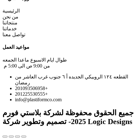
الرئيسية
من نحن
منتجاتنا
خدماتنا
تواصل معنا
مواعيد العمل ​
طوال ايام الاسبوع ماعدا الجمعه
من 9:00 ص الى 5:00 م
القطعه ١٢٤ الروبيكي الجديده أ ٦ جنوب غرب العاشر من
رمضان
201093506958+
201225530555+
info@plastiformco.com​
جميع الحقوق محفوظة لشركة بلاستي فورم
2025- تصميم وتطوير شركة Logic Designs