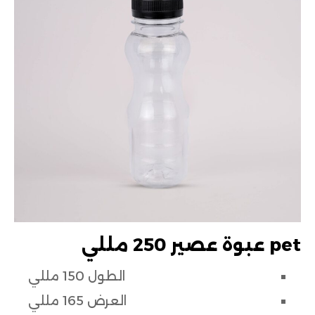
عبوة عصير 250 مللي pet
الطول 150 مللي
العرض 165 مللي