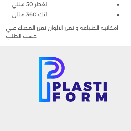
القطر 50 مللي
النك 360 مللي
امكانيه الطباعه و تغير الالوان تغير الغطاء علي
حسب الطلب