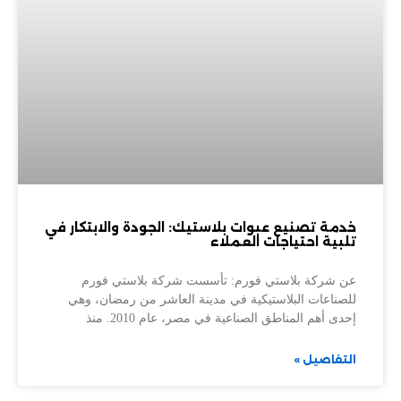
خدمة تصنيع عبوات بلاستيك: الجودة والابتكار في
تلبية احتياجات العملاء
عن شركة بلاستي فورم: تأسست شركة بلاستي فورم
للصناعات البلاستيكية في مدينة العاشر من رمضان، وهي
إحدى أهم المناطق الصناعية في مصر، عام 2010. منذ
التفاصيل »